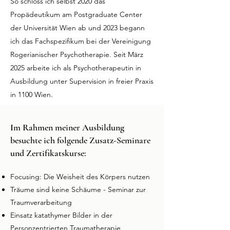
So schloss ich selbst 2020 das
Propädeutikum am Postgraduate Center
der Universität Wien ab und 2023 begann
ich das Fachspezifikum bei der Vereinigung
Rogerianischer Psychotherapie.​​ Seit März
2025 arbeite ich als Psychotherapeutin in
Ausbildung unter Supervision in freier Praxis
in 1100 Wien.
Im Rahmen meiner Ausbildung
besuchte ich folgende Zusatz-Seminare
und Zertifikatskurse​:
Focusing: Die Weisheit des Körpers nutzen
Träume sind keine Schäume - Seminar zur
Traumverarbeitung
Einsatz katathymer Bilder in der
Personzentrierten Traumatherapie